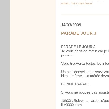
video
,
fura des baus
14/03/2009
PARADE JOUR J
PARADE LE JOUR J !
Je vous écris ce matin car je 
journée.
Vous trouverez toutes les info
Un petit conseil, munissez v
bien... même si la météo devrai
BONNE PARADE
Si vous ne pouvez pas assiste
19h30 : Suivez la parade d'ouve
lille3000.com