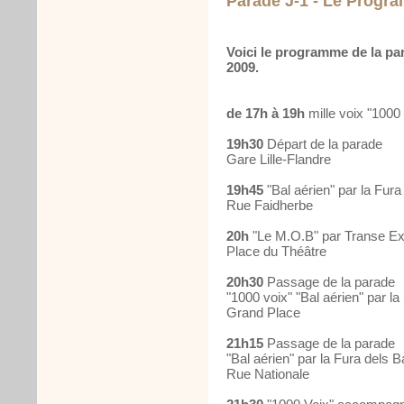
Parade J-1 - Le Progr
Voici le programme de la pa
2009.
de 17h à 19h
mille voix "1000 v
19h30
Départ de la parade
Gare Lille-Flandre
19h45
"Bal aérien" par la Fur
Rue Faidherbe
20h
"Le M.O.B" par Transe E
Place du Théâtre
20h30
Passage de la parade
"1000 voix" "Bal aérien" par l
Grand Place
21h15
Passage de la parade
"Bal aérien" par la Fura dels 
Rue Nationale