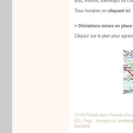
Bus, métros, tramways se couc
Tous horaires en
cliquant ici
> Déviations mises en place
Cliquez sur le plan pour agran
17:00 Publié dans
Parade d'ou
(1)
| Tags :
europe xxl
,
pratiqu
lille3000