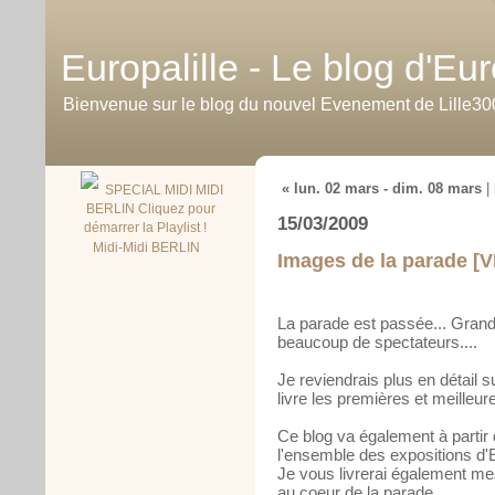
Europalille - Le blog d'E
Bienvenue sur le blog du nouvel Evenement de Lille30
« lun. 02 mars - dim. 08 mars
|
SPECIAL MIDI MIDI
BERLIN Cliquez pour
15/03/2009
démarrer la Playlist !
Midi-Midi BERLIN
Images de la parade [
La parade est passée... Grandi
beaucoup de spectateurs....
Je reviendrais plus en détail s
livre les premières et meilleur
Ce blog va également à partir 
l'ensemble des expositions d'
Je vous livrerai également 
au coeur de la parade.