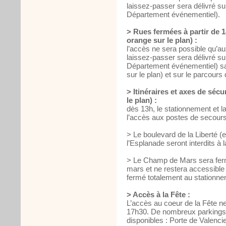
laissez-passer sera délivré sur
Département événementiel).
> Rues fermées à partir de 1
orange sur le plan) :
l’accès ne sera possible qu’au
laissez-passer sera délivré sur
Département événementiel) sauf
sur le plan) et sur le parcours 
> Itinéraires et axes de sécu
le plan) :
dès 13h, le stationnement et la 
l’accès aux postes de secours 
> Le boulevard de la Liberté (e
l’Esplanade seront interdits à la
> Le Champ de Mars sera ferm
mars et ne restera accessible q
fermé totalement au stationnem
> Accès à la Fête :
L’accès au coeur de la Fête ne
17h30. De nombreux parkings 
disponibles : Porte de Valencie