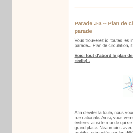
Parade J-3 -- Plan de ci
parade
Vous trouverez ici toutes les 
parade... Plan de circulation, it
Voici tout d'abord le plan de 
réelle) :
Afin d'éviter la foule, nous vo
rue nationale. Ainsi, vous ver
éviterez ainsi le monde qui se 
grand place. Néanmoins avec c
mobiles présentés par les dif