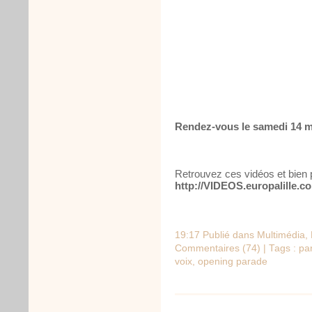
Rendez-vous le samedi 14 mar
Retrouvez ces vidéos et bien p
http://VIDEOS.europalille.c
19:17 Publié dans
Multimédia
,
Commentaires (74)
| Tags :
pa
voix
,
opening parade