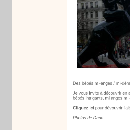
Des bébés mi-anges / mi-dém
Je vous invite à découvrir en
bébés intrigants, mi anges mi
Cliquez ici
pour dévouvrir l'al
Photos de Dann