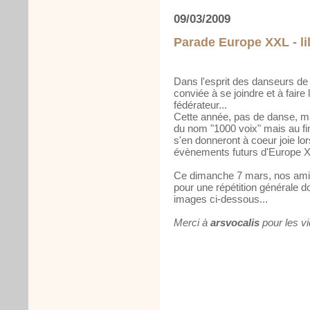
09/03/2009
Parade Europe XXL - li
Dans l'esprit des danseurs de
conviée à se joindre et à faire
fédérateur...
Cette année, pas de danse, ma
du nom "1000 voix" mais au fi
s'en donneront à coeur joie lo
évènements futurs d'Europe 
Ce dimanche 7 mars, nos amis
pour une répétition générale d
images ci-dessous...
Merci à
arsvocalis
pour les v