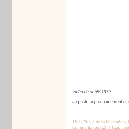
Vidéo de seb591979
Je posterai prochainement d'au
18:11 Publié dans
Multimédia
,
Commentaires (13)
| Tags :
pa