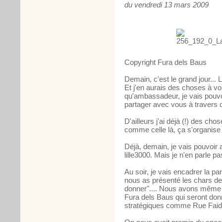
du vendredi 13 mars 2009
Copyright Fura dels Baus
Demain, c'est le grand jour... 
Et j'en aurais des choses à vo
qu'ambassadeur, je vais pouvoir
partager avec vous à travers c
D'ailleurs j'ai déjà (!) des ch
comme celle là, ça s'organise 
Déjà, demain, je vais pouvoir
lille3000. Mais je n'en parle pa
Au soir, je vais encadrer la par
nous as présenté les chars de 
donner".... Nous avons même v
Fura dels Baus qui seront donn
stratégiques comme Rue Faidh